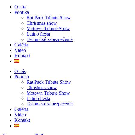
O nás
Ponuka
Rat Pack Tribute Show
Christmas show
Motown Tribute Show
Latino fiesta
Technické zabezpečenie
Galéria
Video
Kontakt
O nás
Ponuka
Rat Pack Tribute Show
Christmas show
Motown Tribute Show
Latino fiesta
Technické zabezpečenie
Galéria
Video
Kontakt