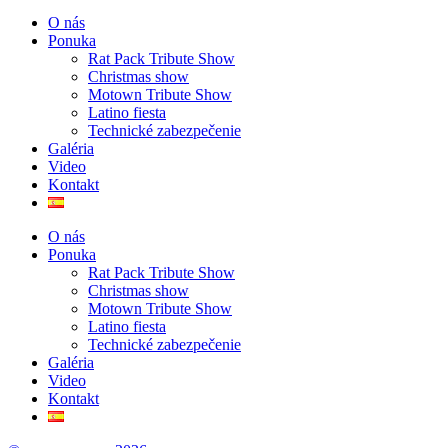
O nás
Ponuka
Rat Pack Tribute Show
Christmas show
Motown Tribute Show
Latino fiesta
Technické zabezpečenie
Galéria
Video
Kontakt
O nás
Ponuka
Rat Pack Tribute Show
Christmas show
Motown Tribute Show
Latino fiesta
Technické zabezpečenie
Galéria
Video
Kontakt